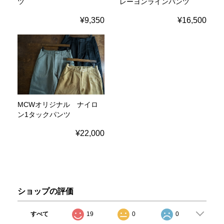
ツ
レーヨンラインパンツ
¥9,350
¥16,500
MCWオリジナル ナイロ
ン1タックパンツ
¥22,000
ショップの評価
すべて
19
0
0