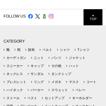
FOLLOW US
TOP
CATEGORY
靴
鞄
財布
ベルト
シャツ
Tシャツ
カーディガン
ニット
パンツ
ジャケット
スニーカー
キャップ
その他
ハット
ネックレス
サンダル
タンクトップ
ブレスレット
リング
メガネ
マスク
コート
ハイネック
パーカー
スウェット
ベレー
ストール
ベスト
セットアップ
キーホルダー