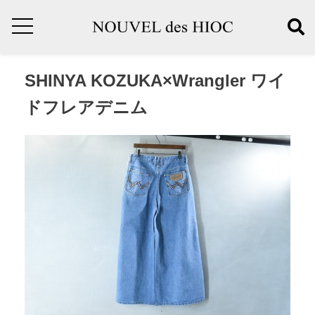
SHINYA KOZUKA×Wrangler ワイ
ドフレアデニム