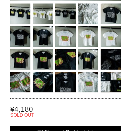
¥4,180
SOLD OUT