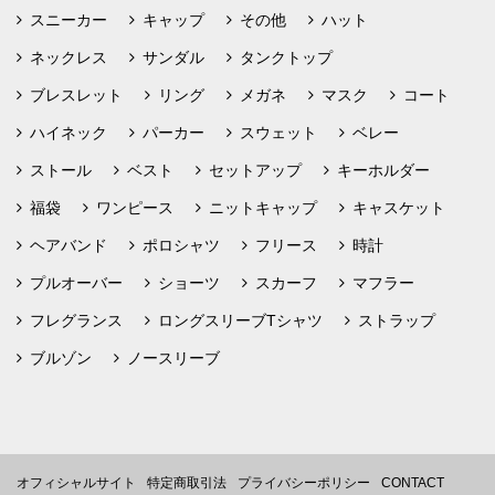
スニーカー
キャップ
その他
ハット
ネックレス
サンダル
タンクトップ
ブレスレット
リング
メガネ
マスク
コート
ハイネック
パーカー
スウェット
ベレー
ストール
ベスト
セットアップ
キーホルダー
福袋
ワンピース
ニットキャップ
キャスケット
ヘアバンド
ポロシャツ
フリース
時計
プルオーバー
ショーツ
スカーフ
マフラー
フレグランス
ロングスリーブTシャツ
ストラップ
ブルゾン
ノースリーブ
オフィシャルサイト
特定商取引法
プライバシーポリシー
CONTACT