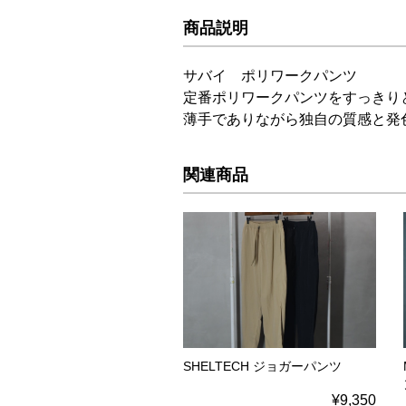
商品説明
サバイ ポリワークパンツ
定番ポリワークパンツをすっきり
薄手でありながら独自の質感と発
関連商品
SHELTECH ジョガーパンツ
¥9,350