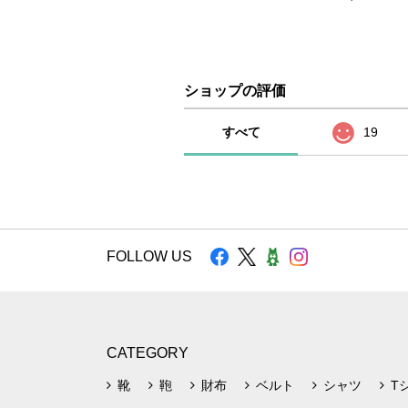
ショップの評価
すべて
19
FOLLOW US
CATEGORY
靴
鞄
財布
ベルト
シャツ
T