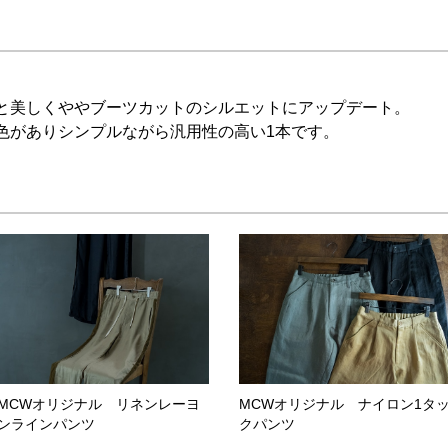
と美しくややブーツカットのシルエットにアップデート。
色がありシンプルながら汎用性の高い1本です。
MCWオリジナル リネンレーヨ
MCWオリジナル ナイロン1タ
ンラインパンツ
クパンツ