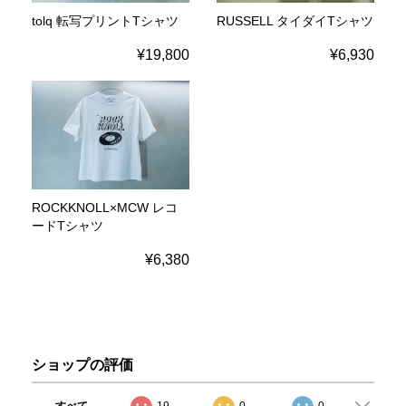
tolq 転写プリントTシャツ
RUSSELL タイダイTシャツ
¥19,800
¥6,930
ROCKKNOLL×MCW レコ
ードTシャツ
¥6,380
ショップの評価