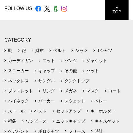
FOLLOW US
TOP
CATEGORY
靴
鞄
財布
ベルト
シャツ
Tシャツ
カーディガン
ニット
パンツ
ジャケット
スニーカー
キャップ
その他
ハット
ネックレス
サンダル
タンクトップ
ブレスレット
リング
メガネ
マスク
コート
ハイネック
パーカー
スウェット
ベレー
ストール
ベスト
セットアップ
キーホルダー
福袋
ワンピース
ニットキャップ
キャスケット
ヘアバンド
ポロシャツ
フリース
時計