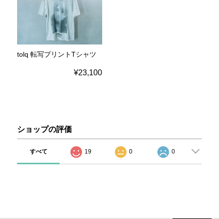
tolq 転写プリントTシャツ
¥23,100
ショップの評価
すべて
19
0
0