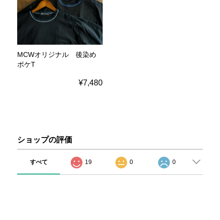
MCWオリジナル 後染め
ポケT
¥7,480
ショップの評価
すべて
19
0
0