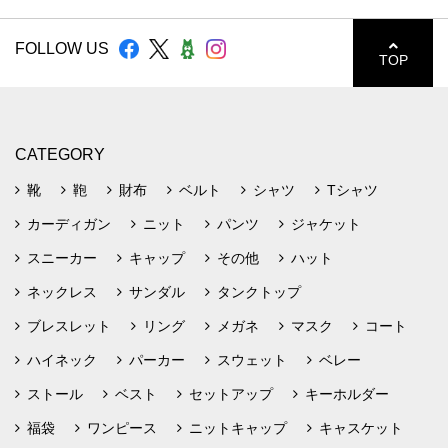
FOLLOW US
TOP
CATEGORY
靴
鞄
財布
ベルト
シャツ
Tシャツ
カーディガン
ニット
パンツ
ジャケット
スニーカー
キャップ
その他
ハット
ネックレス
サンダル
タンクトップ
ブレスレット
リング
メガネ
マスク
コート
ハイネック
パーカー
スウェット
ベレー
ストール
ベスト
セットアップ
キーホルダー
福袋
ワンピース
ニットキャップ
キャスケット