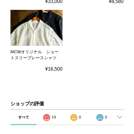
¥33,000
¥8,580
MCWオリジナル ショー
トスリーブレースシャツ
¥16,500
ショップの評価
すべて
19
0
0