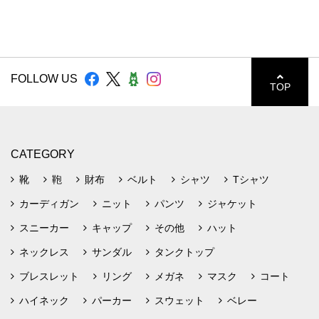
FOLLOW US
TOP
CATEGORY
靴
鞄
財布
ベルト
シャツ
Tシャツ
カーディガン
ニット
パンツ
ジャケット
スニーカー
キャップ
その他
ハット
ネックレス
サンダル
タンクトップ
ブレスレット
リング
メガネ
マスク
コート
ハイネック
パーカー
スウェット
ベレー