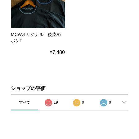
MCWオリジナル 後染め
ポケT
¥7,480
ショップの評価
すべて
19
0
0