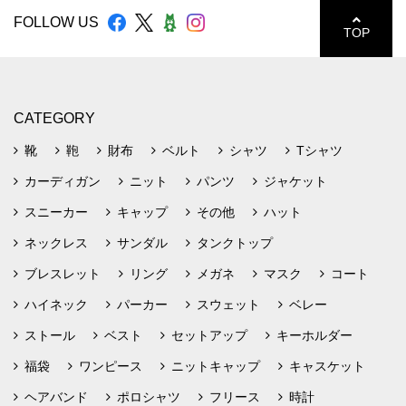
FOLLOW US
TOP
CATEGORY
靴
鞄
財布
ベルト
シャツ
Tシャツ
カーディガン
ニット
パンツ
ジャケット
スニーカー
キャップ
その他
ハット
ネックレス
サンダル
タンクトップ
ブレスレット
リング
メガネ
マスク
コート
ハイネック
パーカー
スウェット
ベレー
ストール
ベスト
セットアップ
キーホルダー
福袋
ワンピース
ニットキャップ
キャスケット
ヘアバンド
ポロシャツ
フリース
時計