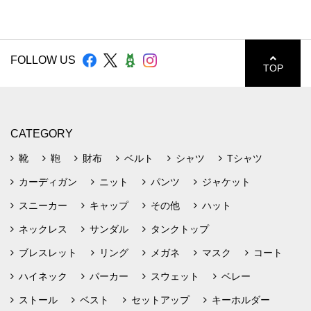
FOLLOW US
TOP
CATEGORY
靴
鞄
財布
ベルト
シャツ
Tシャツ
カーディガン
ニット
パンツ
ジャケット
スニーカー
キャップ
その他
ハット
ネックレス
サンダル
タンクトップ
ブレスレット
リング
メガネ
マスク
コート
ハイネック
パーカー
スウェット
ベレー
ストール
ベスト
セットアップ
キーホルダー