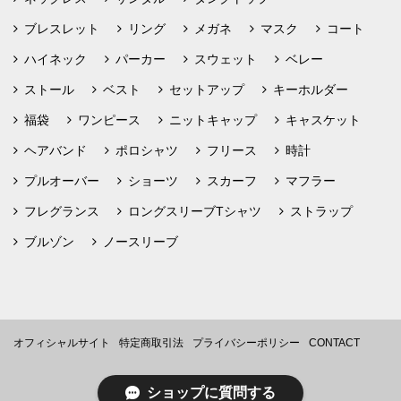
ブレスレット
リング
メガネ
マスク
コート
ハイネック
パーカー
スウェット
ベレー
ストール
ベスト
セットアップ
キーホルダー
福袋
ワンピース
ニットキャップ
キャスケット
ヘアバンド
ポロシャツ
フリース
時計
プルオーバー
ショーツ
スカーフ
マフラー
フレグランス
ロングスリーブTシャツ
ストラップ
ブルゾン
ノースリーブ
オフィシャルサイト
特定商取引法
プライバシーポリシー
CONTACT
ショップに質問する