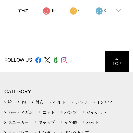
すべて
19
0
0
FOLLOW US
TOP
CATEGORY
靴
鞄
財布
ベルト
シャツ
Tシャツ
カーディガン
ニット
パンツ
ジャケット
スニーカー
キャップ
その他
ハット
ネックレス
サンダル
タンクトップ