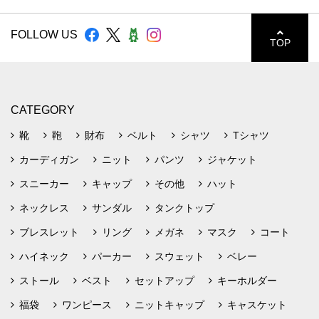
FOLLOW US
TOP
CATEGORY
靴
鞄
財布
ベルト
シャツ
Tシャツ
カーディガン
ニット
パンツ
ジャケット
スニーカー
キャップ
その他
ハット
ネックレス
サンダル
タンクトップ
ブレスレット
リング
メガネ
マスク
コート
ハイネック
パーカー
スウェット
ベレー
ストール
ベスト
セットアップ
キーホルダー
福袋
ワンピース
ニットキャップ
キャスケット