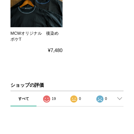
MCWオリジナル 後染め
ポケT
¥7,480
ショップの評価
すべて
19
0
0