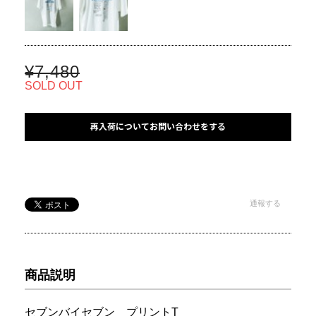
¥7,480
SOLD OUT
再入荷についてお問い合わせをする
通報する
商品説明
セブンバイセブン プリントT