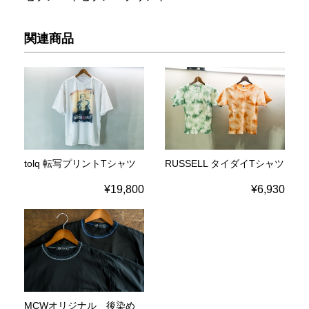
関連商品
tolq 転写プリントTシャツ
RUSSELL タイダイTシャツ
¥19,800
¥6,930
MCWオリジナル 後染め