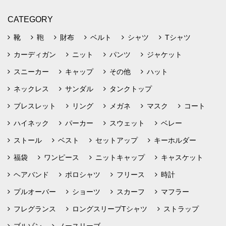
CATEGORY
靴
鞄
財布
ベルト
シャツ
Tシャツ
カーディガン
ニット
パンツ
ジャケット
スニーカー
キャップ
その他
ハット
ネックレス
サンダル
タンクトップ
ブレスレット
リング
メガネ
マスク
コート
ハイネック
パーカー
スウェット
ベレー
ストール
ベスト
セットアップ
キーホルダー
福袋
ワンピース
ニットキャップ
キャスケット
ヘアバンド
ポロシャツ
フリース
時計
プルオーバー
ショーツ
スカーフ
マフラー
フレグランス
ロングスリーブTシャツ
ストラップ