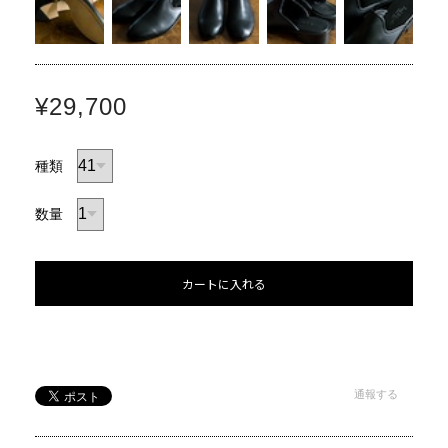
¥29,700
種類
数量
カートに入れる
通報する