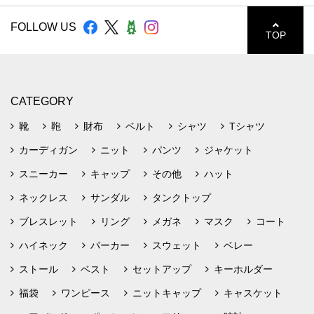
FOLLOW US
TOP
CATEGORY
靴
鞄
財布
ベルト
シャツ
Tシャツ
カーディガン
ニット
パンツ
ジャケット
スニーカー
キャップ
その他
ハット
ネックレス
サンダル
タンクトップ
ブレスレット
リング
メガネ
マスク
コート
ハイネック
パーカー
スウェット
ベレー
ストール
ベスト
セットアップ
キーホルダー
福袋
ワンピース
ニットキャップ
キャスケット