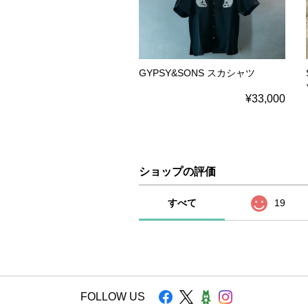
GYPSY&SONS スカシャツ
¥33,000
ショップの評価
すべて
19
FOLLOW US