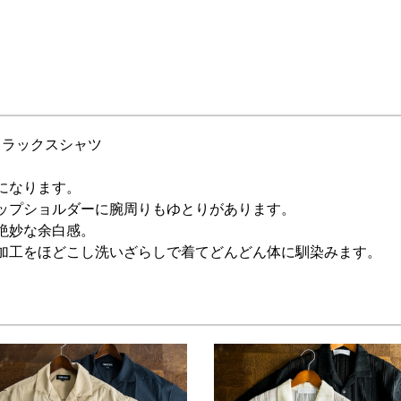
リラックスシャツ
になります。
ップショルダーに腕周りもゆとりがあります。
絶妙な余白感。
加工をほどこし洗いざらしで着てどんどん体に馴染みます。