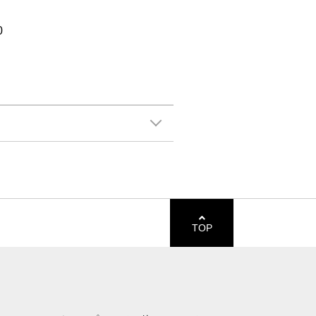
0
TOP