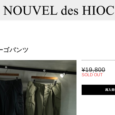
ーゴパンツ
¥19,800
SOLD OUT
再入荷