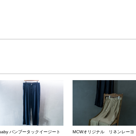
saby バンブータックイージート
MCWオリジナル リネンレーヨ