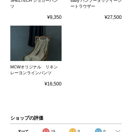
SHELTECH ジョガーパン
saby バンブータックイージ
ツ
ートラウザー
¥9,350
¥27,500
MCWオリジナル リネン
レーヨンラインパンツ
¥16,500
ショップの評価
すべて
19
0
0