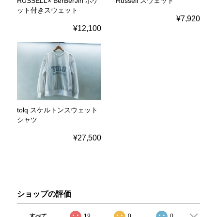
RUSSELL× BerBerJin ポケ
Russell スウェット
ット付きスウェット
¥7,920
¥12,100
tolq スケルトンスウェット
シャツ
¥27,500
ショップの評価
すべて
19
0
0