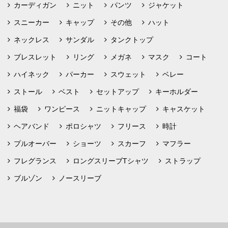
カーディガン
ニット
パンツ
ジャケット
スニーカー
キャップ
その他
ハット
ネックレス
サンダル
タンクトップ
ブレスレット
リング
メガネ
マスク
コート
ハイネック
パーカー
スウェット
ベレー
ストール
ベスト
セットアップ
キーホルダー
福袋
ワンピース
ニットキャップ
キャスケット
ヘアバンド
ポロシャツ
フリース
時計
プルオーバー
ショーツ
スカーフ
マフラー
フレグランス
ロングスリーブTシャツ
ストラップ
ブルゾン
ノースリーブ