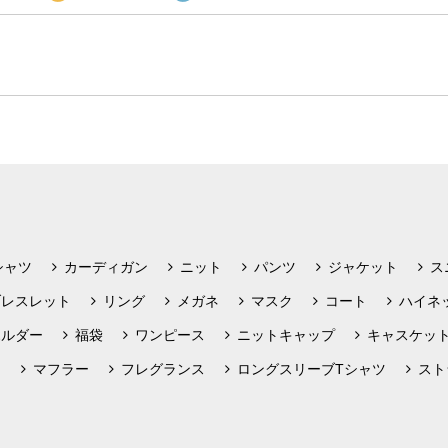
シャツ
カーディガン
ニット
パンツ
ジャケット
ス
ブレスレット
リング
メガネ
マスク
コート
ハイネ
ホルダー
福袋
ワンピース
ニットキャップ
キャスケッ
フ
マフラー
フレグランス
ロングスリーブTシャツ
スト