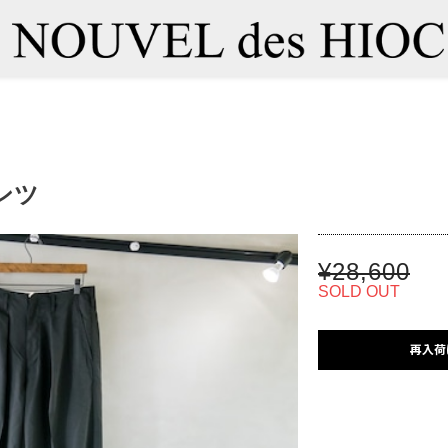
ンツ
¥28,600
SOLD OUT
再入荷