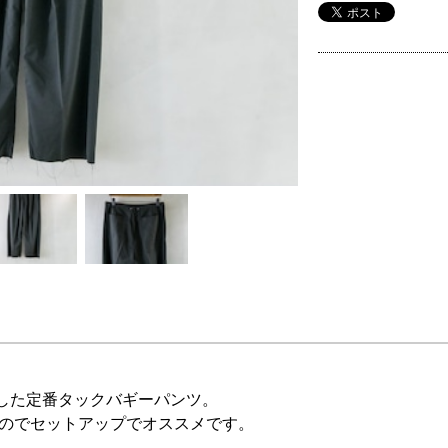
した定番タックバギーパンツ。
すのでセットアップでオススメです。