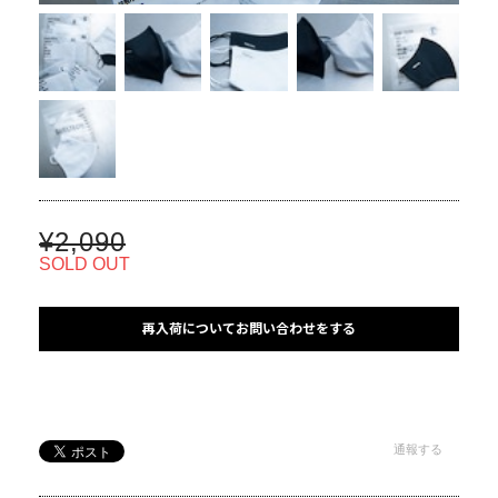
¥2,090
SOLD OUT
再入荷についてお問い合わせをする
通報する