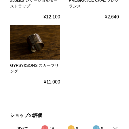
abokika レザーショルダー
FREGRANCE CAFE フレグ
ストラップ
ランス
¥12,100
¥2,640
GYPSY&SONS スカーフリ
ング
¥11,000
ショップの評価
すべて
19
0
0