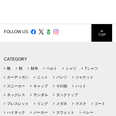
FOLLOW US
TOP
CATEGORY
靴
鞄
財布
ベルト
シャツ
Tシャツ
カーディガン
ニット
パンツ
ジャケット
スニーカー
キャップ
その他
ハット
ネックレス
サンダル
タンクトップ
ブレスレット
リング
メガネ
マスク
コート
ハイネック
パーカー
スウェット
ベレー