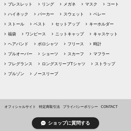
ブレスレット
リング
メガネ
マスク
コート
ハイネック
パーカー
スウェット
ベレー
ストール
ベスト
セットアップ
キーホルダー
福袋
ワンピース
ニットキャップ
キャスケット
ヘアバンド
ポロシャツ
フリース
時計
プルオーバー
ショーツ
スカーフ
マフラー
フレグランス
ロングスリーブTシャツ
ストラップ
ブルゾン
ノースリーブ
オフィシャルサイト
特定商取引法
プライバシーポリシー
CONTACT
ショップに質問する