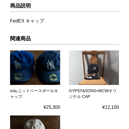
商品説明
FedEX キャップ
関連商品
tolq ニットベースボールキ
GYPSY&SONS×MCWオリ
ャップ
ジナル CAP
¥25,300
¥12,100