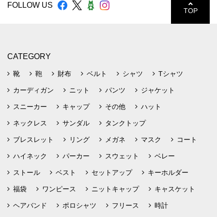
FOLLOW US
TOP
CATEGORY
靴
鞄
財布
ベルト
シャツ
Tシャツ
カーディガン
ニット
パンツ
ジャケット
スニーカー
キャップ
その他
ハット
ネックレス
サンダル
タンクトップ
ブレスレット
リング
メガネ
マスク
コート
ハイネック
パーカー
スウェット
ベレー
ストール
ベスト
セットアップ
キーホルダー
福袋
ワンピース
ニットキャップ
キャスケット
ヘアバンド
ポロシャツ
フリース
時計