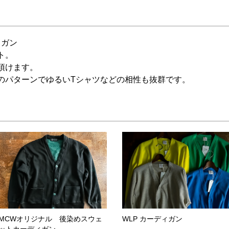
ィガン
ト。
頂けます。
のパターンでゆるいTシャツなどの相性も抜群です。
MCWオリジナル 後染めスウェ
WLP カーディガン