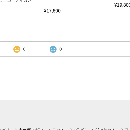
ットカーディガン
¥19,80
¥17,600
0
0
シャツ
カーディガン
ニット
パンツ
ジャケット
ス