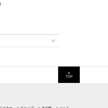
0
TOP
ニーカー
キャップ
その他
ハット