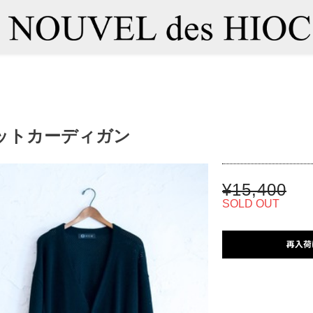
ットカーディガン
¥15,400
SOLD OUT
再入荷