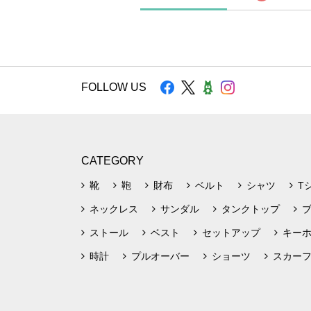
FOLLOW US
CATEGORY
靴
鞄
財布
ベルト
シャツ
T
ネックレス
サンダル
タンクトップ
ストール
ベスト
セットアップ
キー
時計
プルオーバー
ショーツ
スカー