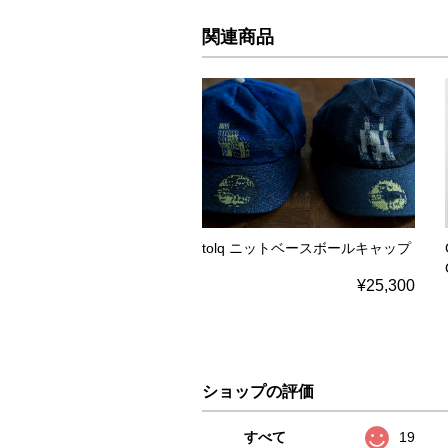
関連商品
tolq ニットベースボールキャップ
¥25,300
ショップの評価
すべて
19