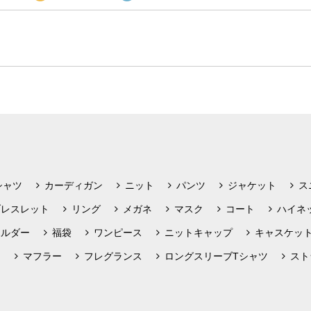
シャツ
カーディガン
ニット
パンツ
ジャケット
ス
ブレスレット
リング
メガネ
マスク
コート
ハイネ
ホルダー
福袋
ワンピース
ニットキャップ
キャスケッ
フ
マフラー
フレグランス
ロングスリーブTシャツ
スト