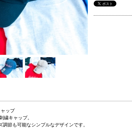
キャップ
ル刺繍キャップ。
ズ調節も可能なシンプルなデザインです。