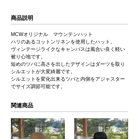
商品説明
MCWオリジナル マウンテンハット
ハリのあるコットンリネンを使用したハット。
ヴィンテージライクなキャンバスは風合い良く軽い
被り心地です。
短めのツバに高さを出したデザインはダーツを取り
シルエットが大変綺麗です。
シルエットを変化出来るツバと内側をアジャスター
でサイズ調節可能です。
関連商品