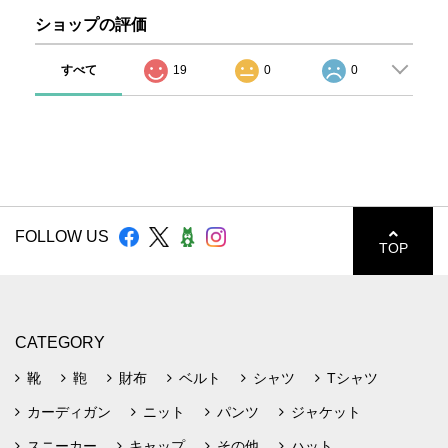
ショップの評価
すべて
19
0
0
FOLLOW US
TOP
CATEGORY
靴
鞄
財布
ベルト
シャツ
Tシャツ
カーディガン
ニット
パンツ
ジャケット
スニーカー
キャップ
その他
ハット