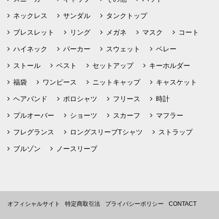
ネックレス
サンダル
タンクトップ
ブレスレット
リング
メガネ
マスク
コート
ハイネック
パーカー
スウェット
ベレー
ストール
ベスト
セットアップ
キーホルダー
福袋
ワンピース
ニットキャップ
キャスケット
ヘアバンド
ポロシャツ
フリース
時計
プルオーバー
ショーツ
スカーフ
マフラー
フレグランス
ロングスリーブTシャツ
ストラップ
ブルゾン
ノースリーブ
オフィシャルサイト
特定商取引法
プライバシーポリシー
CONTACT