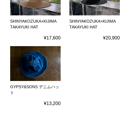
SHINYAKOZUKA×KIJIMA
SHINYAKOZUKA×KIJIMA
TAKAYUKI HAT
TAKAYUKI HAT
¥17,600
¥20,900
GYPSY&SONS デニムハッ
ト
¥13,200