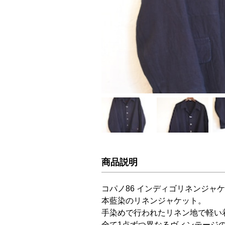
商品説明
コパノ86 インディゴリネンジャ
本藍染のリネンジャケット。
手染めで行われたリネン地で軽い
全て1点ずつ異なるヴィンテージ