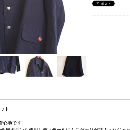
ケット
着心地です。
の金属ボタンを使用しディテールにもこだわりが詰まったジャ