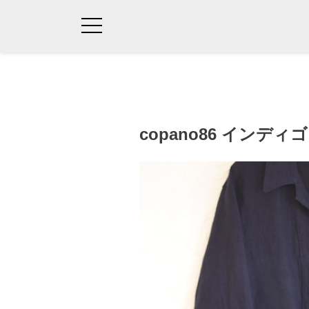
copano86 インデ