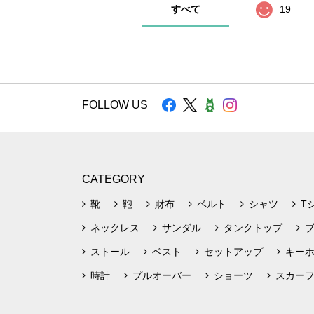
すべて
19
FOLLOW US
CATEGORY
靴
鞄
財布
ベルト
シャツ
T
ネックレス
サンダル
タンクトップ
ストール
ベスト
セットアップ
キー
時計
プルオーバー
ショーツ
スカー