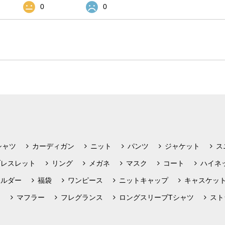
0
0
シャツ
カーディガン
ニット
パンツ
ジャケット
ス
ブレスレット
リング
メガネ
マスク
コート
ハイネ
ホルダー
福袋
ワンピース
ニットキャップ
キャスケッ
フ
マフラー
フレグランス
ロングスリーブTシャツ
スト