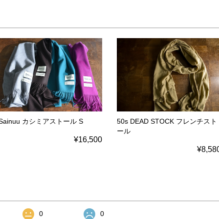
Sainuu カシミアストール S
50s DEAD STOCK フレンチスト
ール
¥16,500
¥8,58
0
0