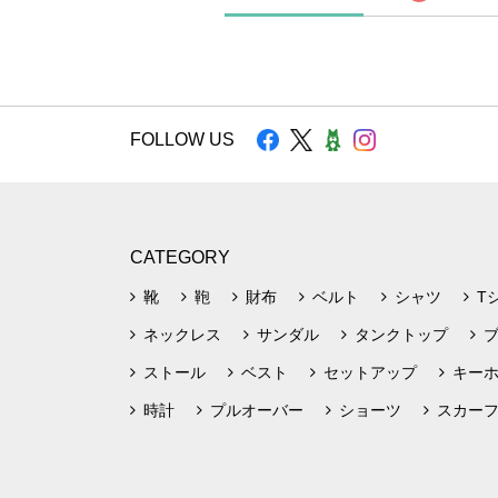
FOLLOW US
CATEGORY
靴
鞄
財布
ベルト
シャツ
T
ネックレス
サンダル
タンクトップ
ストール
ベスト
セットアップ
キー
時計
プルオーバー
ショーツ
スカー