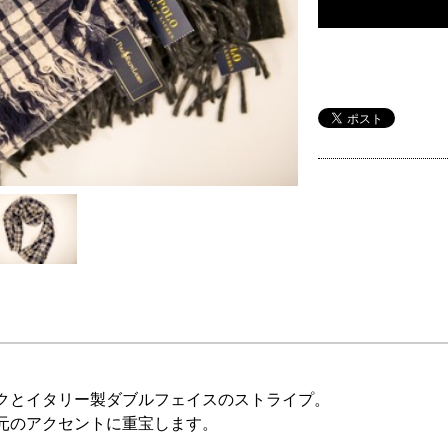
クとイタリー製ダブルフェイスのストライプ。
元のアクセントに重宝します。