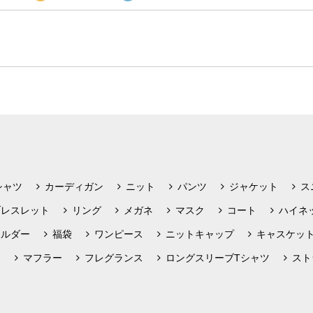
シャツ
カーディガン
ニット
パンツ
ジャケット
ス
ブレスレット
リング
メガネ
マスク
コート
ハイネ
ホルダー
福袋
ワンピース
ニットキャップ
キャスケッ
フ
マフラー
フレグランス
ロングスリーブTシャツ
スト