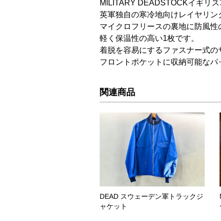
MILITARY DEADSTOCKイギ
英軍独自の寒冷地向けレイヤリン
マイクロフリースの裏地に防風性
軽く保温性の高い1枚です。
着脱を容易にするファスナー式の
フロントポケットに収納可能なパ
関連商品
DEAD スウェーデン軍トラックジ
ャケット