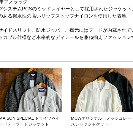
リス軍アノラック
グシステムPCSのミッドレイヤーとして採用されたジャケット
のある撥水性の高いリップストップナイロンを使用した表地。
サイドスリット、防水ジッパー、襟元にはフードが内蔵されて
ッカブル仕様など本格的なディテールを兼ね揃えファッション
MAISON SPECIAL ドライツゥイ
MCWオリジナル メッシュレー
ードテーラードジャケット
スシャツジャケット