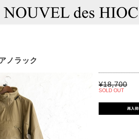
ス軍アノラック
¥18,700
SOLD OUT
再入荷