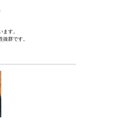
。
います。
性抜群です。