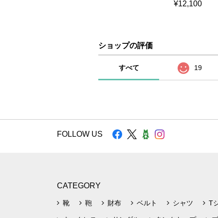
¥12,100
ショップの評価
すべて
19
FOLLOW US
CATEGORY
靴
鞄
財布
ベルト
シャツ
T