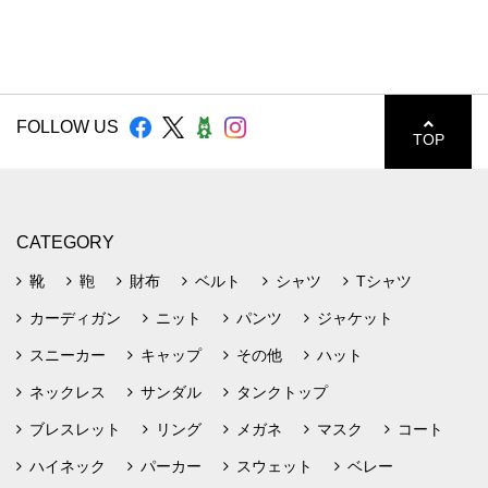
FOLLOW US
TOP
CATEGORY
靴
鞄
財布
ベルト
シャツ
Tシャツ
カーディガン
ニット
パンツ
ジャケット
スニーカー
キャップ
その他
ハット
ネックレス
サンダル
タンクトップ
ブレスレット
リング
メガネ
マスク
コート
ハイネック
パーカー
スウェット
ベレー