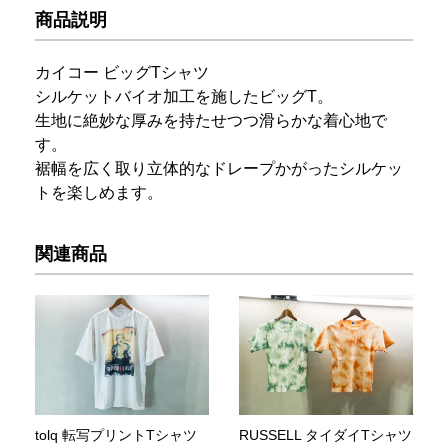
商品説明
カイコー ビッグTシャツ
シルケットバイオ加工を施したビッグT。
生地に絶妙な厚みを持たせつつ滑らかな着心地で
す。
裾幅を広く取り立体的なドレープかがったシルケッ
トを楽しめます。
関連商品
tolq 転写プリントTシャツ
RUSSELL タイダイTシャツ