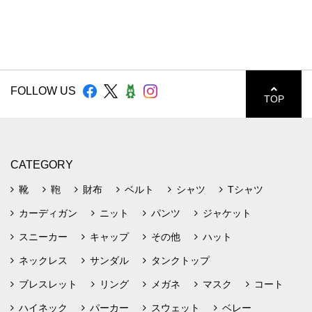
FOLLOW US
TOP
CATEGORY
靴
鞄
財布
ベルト
シャツ
Tシャツ
カーディガン
ニット
パンツ
ジャケット
スニーカー
キャップ
その他
ハット
ネックレス
サンダル
タンクトップ
ブレスレット
リング
メガネ
マスク
コート
ハイネック
パーカー
スウェット
ベレー