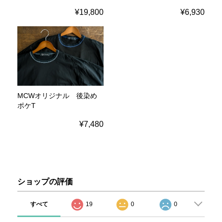
¥19,800
¥6,930
MCWオリジナル 後染め
ポケT
¥7,480
ショップの評価
すべて
19
0
0