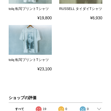
tolq 転写プリントTシャツ
RUSSELL タイダイTシャツ
¥19,800
¥6,930
tolq 転写プリントTシャツ
¥23,100
ショップの評価
すべて
19
0
0