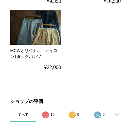
¥9,350
¥16,500
MCWオリジナル ナイロ
ン1タックパンツ
¥22,000
ショップの評価
すべて
19
0
0