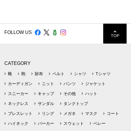
FOLLOW US
TOP
CATEGORY
靴
鞄
財布
ベルト
シャツ
Tシャツ
カーディガン
ニット
パンツ
ジャケット
スニーカー
キャップ
その他
ハット
ネックレス
サンダル
タンクトップ
ブレスレット
リング
メガネ
マスク
コート
ハイネック
パーカー
スウェット
ベレー