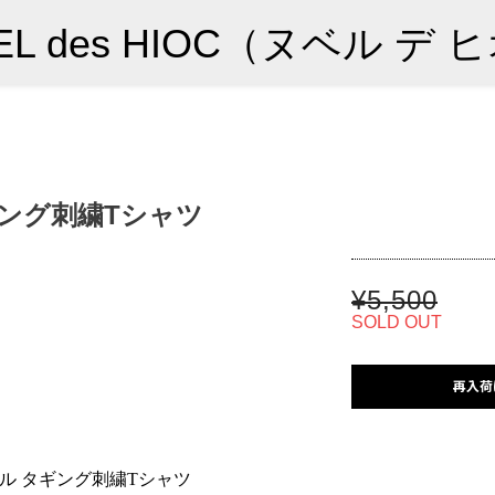
ギング刺繍Tシャツ
¥5,500
SOLD OUT
再入荷