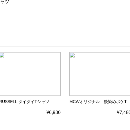
シャツ
。
RUSSELL タイダイTシャツ
MCWオリジナル 後染めポケT
¥6,930
¥7,48