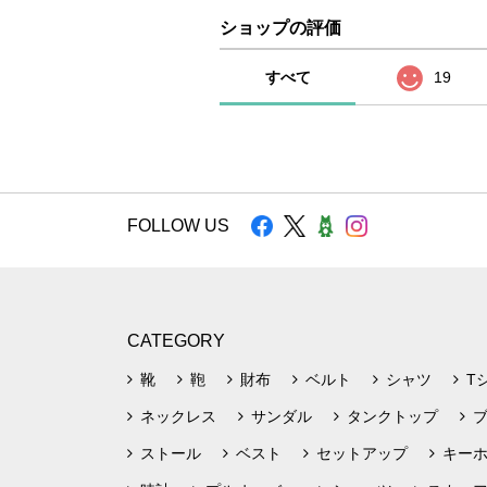
ショップの評価
すべて
19
FOLLOW US
CATEGORY
靴
鞄
財布
ベルト
シャツ
T
ネックレス
サンダル
タンクトップ
ストール
ベスト
セットアップ
キー