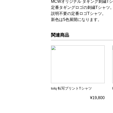
MCWオリジナル タギング刺繍T
定番タギングロゴの刺繍Tシャツ
説明不要の定番ロゴTシャツ。
新色は5色展開になります。
関連商品
tolq 転写プリントTシャツ
¥19,800