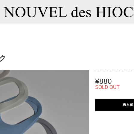
ク
¥880
SOLD OUT
再入荷