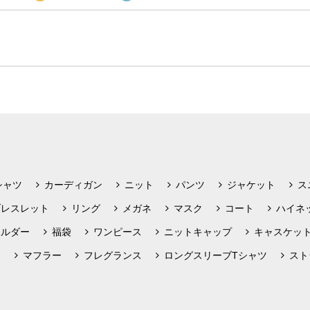
シャツ
カーディガン
ニット
パンツ
ジャケット
ス
ブレスレット
リング
メガネ
マスク
コート
ハイネ
ホルダー
福袋
ワンピース
ニットキャップ
キャスケッ
フ
マフラー
フレグランス
ロングスリーブTシャツ
スト