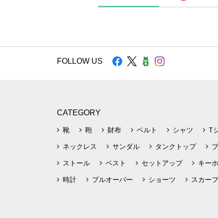
FOLLOW US
CATEGORY
靴
鞄
財布
ベルト
シャツ
T
ネックレス
サンダル
タンクトップ
ストール
ベスト
セットアップ
キー
時計
プルオーバー
ショーツ
スカー