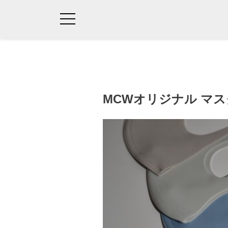
MCWオリジナル マス