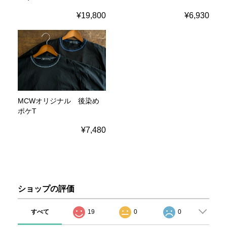
¥19,800
¥6,930
MCWオリジナル 後染め
ポケT
¥7,480
ショップの評価
すべて
19
0
0