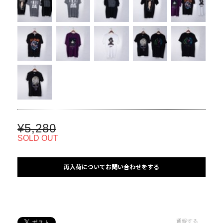
¥5,280
SOLD OUT
再入荷についてお問い合わせをする
通報する