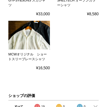
GYPSY&SONS スカシャ
SHELTECH オープンカラ
ツ
ーシャツ
¥33,000
¥8,580
MCWオリジナル ショー
トスリーブレースシャツ
¥16,500
ショップの評価
すべて
19
0
0