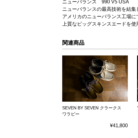
ニューバランス 990 V5 USA
ニューバランスの最高技術を結集し
アメリカのニューバランス工場に
上質なピッグスキンスエードを使
関連商品
SEVEN BY SEVEN クラークス
ワラビー
¥41,800