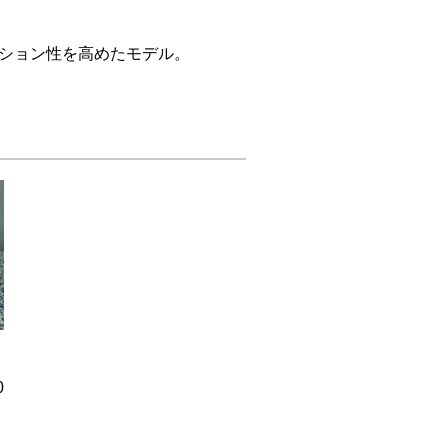
ッション性を高めたモデル。
0