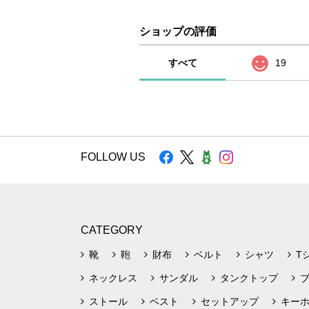
ショップの評価
すべて
19
FOLLOW US
CATEGORY
靴
鞄
財布
ベルト
シャツ
T
ネックレス
サンダル
タンクトップ
ストール
ベスト
セットアップ
キー