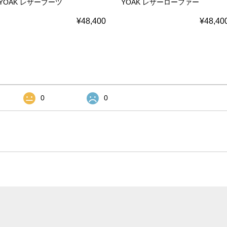
YOAK レザーブーツ
YOAK レザーローファー
¥48,400
¥48,40
0
0