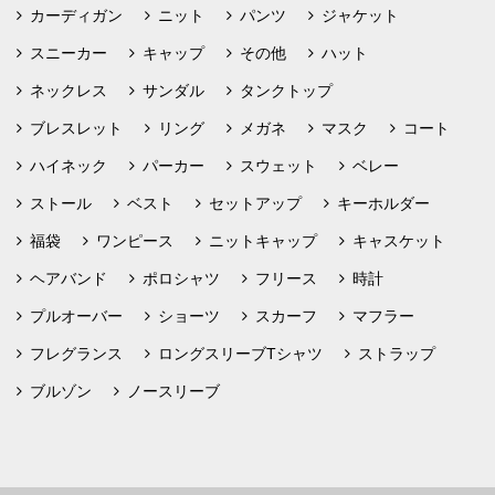
カーディガン
ニット
パンツ
ジャケット
スニーカー
キャップ
その他
ハット
ネックレス
サンダル
タンクトップ
ブレスレット
リング
メガネ
マスク
コート
ハイネック
パーカー
スウェット
ベレー
ストール
ベスト
セットアップ
キーホルダー
福袋
ワンピース
ニットキャップ
キャスケット
ヘアバンド
ポロシャツ
フリース
時計
プルオーバー
ショーツ
スカーフ
マフラー
フレグランス
ロングスリーブTシャツ
ストラップ
ブルゾン
ノースリーブ