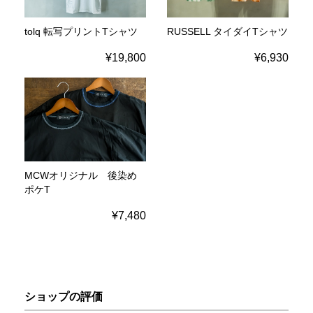
tolq 転写プリントTシャツ
RUSSELL タイダイTシャツ
¥19,800
¥6,930
MCWオリジナル 後染め
ポケT
¥7,480
ショップの評価