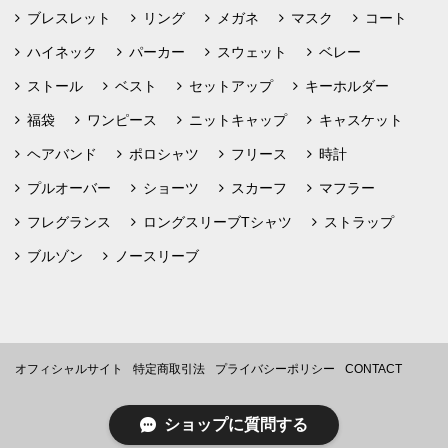
ブレスレット
リング
メガネ
マスク
コート
ハイネック
パーカー
スウェット
ベレー
ストール
ベスト
セットアップ
キーホルダー
福袋
ワンピース
ニットキャップ
キャスケット
ヘアバンド
ポロシャツ
フリース
時計
プルオーバー
ショーツ
スカーフ
マフラー
フレグランス
ロングスリーブTシャツ
ストラップ
ブルゾン
ノースリーブ
オフィシャルサイト
特定商取引法
プライバシーポリシー
CONTACT
ショップに質問する