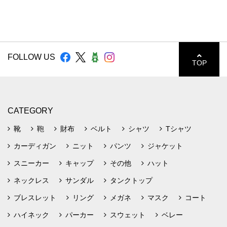
FOLLOW US
TOP
CATEGORY
靴
鞄
財布
ベルト
シャツ
Tシャツ
カーディガン
ニット
パンツ
ジャケット
スニーカー
キャップ
その他
ハット
ネックレス
サンダル
タンクトップ
ブレスレット
リング
メガネ
マスク
コート
ハイネック
パーカー
スウェット
ベレー