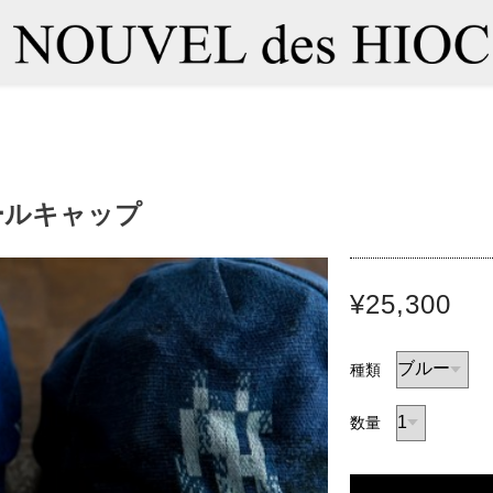
ボールキャップ
¥25,300
種類
数量