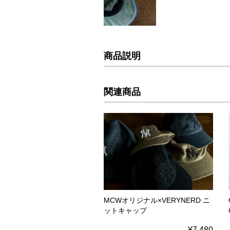
商品説明
関連商品
MCWオリジナル×VERYNERD ニ
ットキャップ
¥7,480