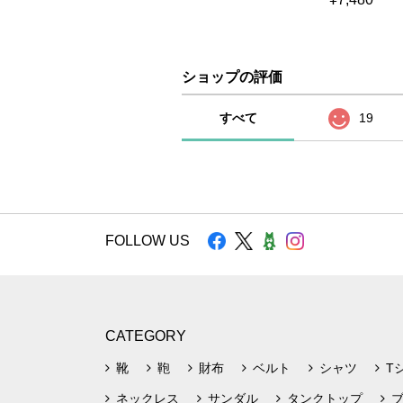
ショップの評価
すべて
19
FOLLOW US
CATEGORY
靴
鞄
財布
ベルト
シャツ
T
ネックレス
サンダル
タンクトップ