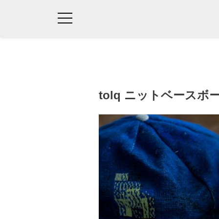
tolq ニットベース