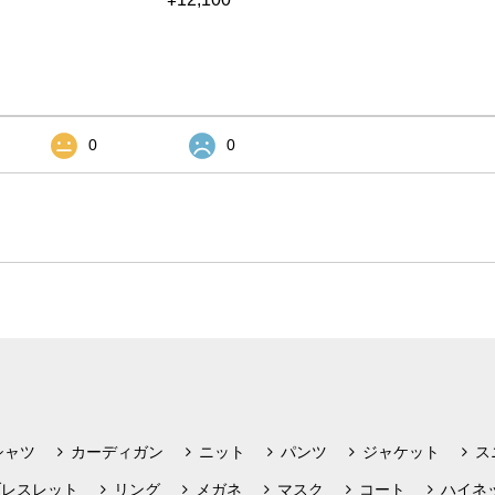
0
0
シャツ
カーディガン
ニット
パンツ
ジャケット
ス
ブレスレット
リング
メガネ
マスク
コート
ハイネ