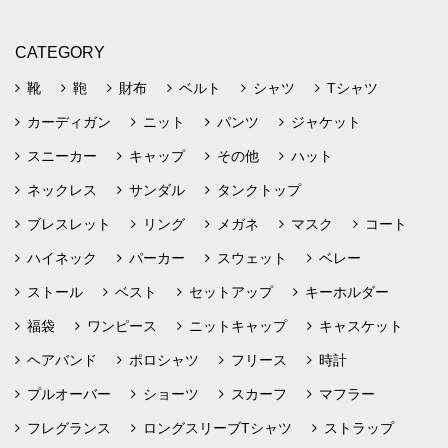
CATEGORY
靴
鞄
財布
ベルト
シャツ
Tシャツ
カーディガン
ニット
パンツ
ジャケット
スニーカー
キャップ
その他
ハット
ネックレス
サンダル
タンクトップ
ブレスレット
リング
メガネ
マスク
コート
ハイネック
パーカー
スウェット
ベレー
ストール
ベスト
セットアップ
キーホルダー
福袋
ワンピース
ニットキャップ
キャスケット
ヘアバンド
ポロシャツ
フリース
時計
プルオーバー
ショーツ
スカーフ
マフラー
フレグランス
ロングスリーブTシャツ
ストラップ