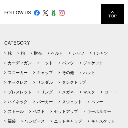
FOLLOW US
TOP
CATEGORY
靴
鞄
財布
ベルト
シャツ
Tシャツ
カーディガン
ニット
パンツ
ジャケット
スニーカー
キャップ
その他
ハット
ネックレス
サンダル
タンクトップ
ブレスレット
リング
メガネ
マスク
コート
ハイネック
パーカー
スウェット
ベレー
ストール
ベスト
セットアップ
キーホルダー
福袋
ワンピース
ニットキャップ
キャスケット