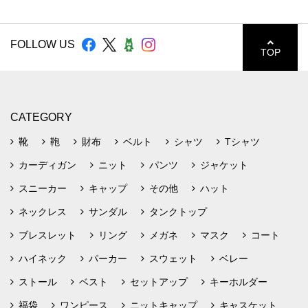
FOLLOW US
TOP
CATEGORY
靴
鞄
財布
ベルト
シャツ
Tシャツ
カーディガン
ニット
パンツ
ジャケット
スニーカー
キャップ
その他
ハット
ネックレス
サンダル
タンクトップ
ブレスレット
リング
メガネ
マスク
コート
ハイネック
パーカー
スウェット
ベレー
ストール
ベスト
セットアップ
キーホルダー
福袋
ワンピース
ニットキャップ
キャスケット