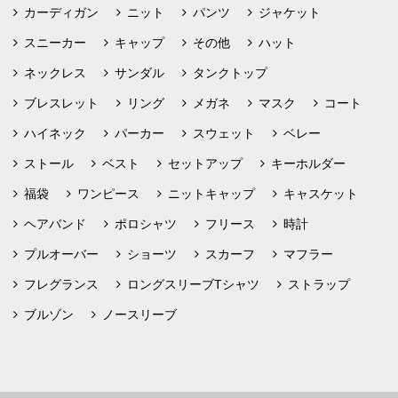
カーディガン
ニット
パンツ
ジャケット
スニーカー
キャップ
その他
ハット
ネックレス
サンダル
タンクトップ
ブレスレット
リング
メガネ
マスク
コート
ハイネック
パーカー
スウェット
ベレー
ストール
ベスト
セットアップ
キーホルダー
福袋
ワンピース
ニットキャップ
キャスケット
ヘアバンド
ポロシャツ
フリース
時計
プルオーバー
ショーツ
スカーフ
マフラー
フレグランス
ロングスリーブTシャツ
ストラップ
ブルゾン
ノースリーブ