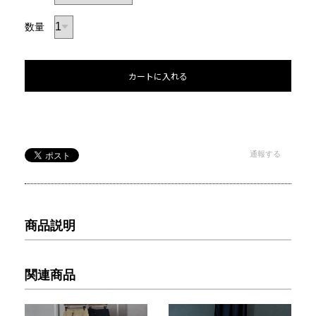
数量
カートに入れる
通報する
商品説明
関連商品