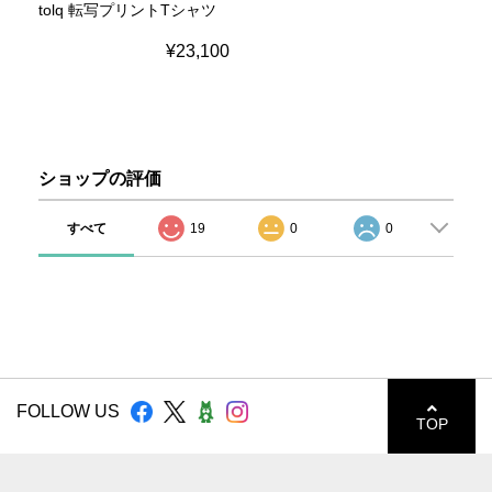
tolq 転写プリントTシャツ
¥23,100
ショップの評価
すべて
19
0
0
FOLLOW US
TOP