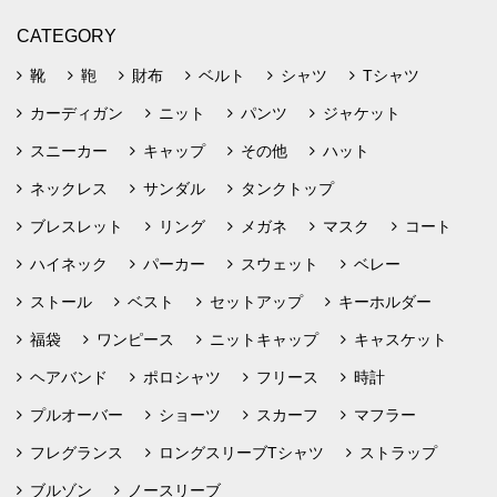
CATEGORY
靴
鞄
財布
ベルト
シャツ
Tシャツ
カーディガン
ニット
パンツ
ジャケット
スニーカー
キャップ
その他
ハット
ネックレス
サンダル
タンクトップ
ブレスレット
リング
メガネ
マスク
コート
ハイネック
パーカー
スウェット
ベレー
ストール
ベスト
セットアップ
キーホルダー
福袋
ワンピース
ニットキャップ
キャスケット
ヘアバンド
ポロシャツ
フリース
時計
プルオーバー
ショーツ
スカーフ
マフラー
フレグランス
ロングスリーブTシャツ
ストラップ
ブルゾン
ノースリーブ