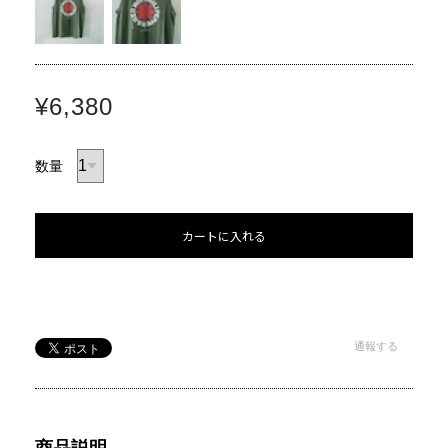
¥6,380
数量
カートに入れる
通報する
商品説明